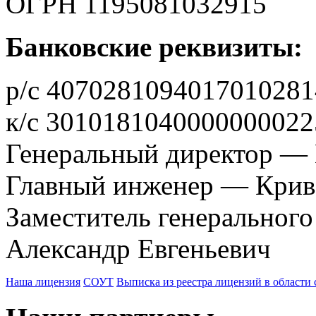
ОГРН 1195081032915
Банковские реквизиты:
р/с 4070281094017010281
к/с 3010181040000000022
Генеральный директор — 
Главный инженер — Крив
Заместитель генеральног
Александр Евгеньевич
Наша лицензия
СОУТ
Выписка из реестра лицензий в области 