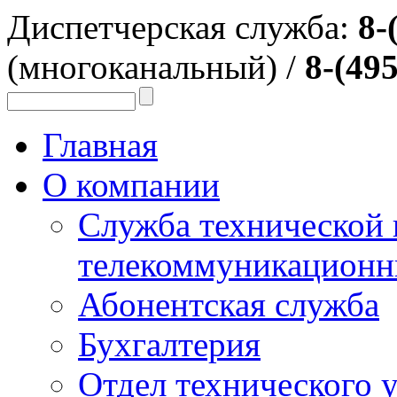
Диспетчерская служба:
8-
(многоканальный) /
8-(495
Главная
О компании
Служба технической
телекоммуникационн
Абонентская служба
Бухгалтерия
Отдел технического 