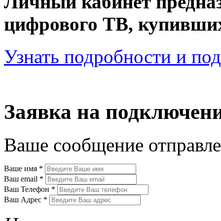
Личный кабинет предназ
цифрового ТВ, купивши
Узнать подробности и по
Заявка на подключен
Ваше сообщение отправле
Ваше имя
*
Ваш email
*
Ваш Телефон
*
Ваш Адрес
*