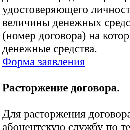
удостоверяющего личность
величины денежных средст
(номер договора) на кото
денежные средства.
Форма заявления
Расторжение договора.
Для расторжения договора
абонентскую службу по те